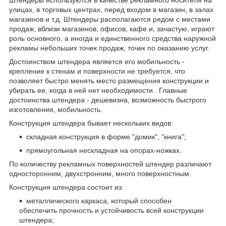
Штендеры используются в качестве рекламного носителя на
улицах, в торговых центрах, перед входом в магазин, в залах
магазинов и т.д. Штендеры располагаются рядом с местами
продаж, вблизи магазинов, офисов, кафе и, зачастую, играют
роль основного, а иногда и единственного средства наружной
рекламы небольших точек продаж, точек по оказанию услуг.
Достоинством штендера является его мобильность -
крепление к стенам и поверхности не требуется, что
позволяет быстро менять место размещения конструкции и
убирать ее, когда в ней нет необходимости. Главные
достоинства штендера - дешевизна, возможность быстрого
изготовления, мобильность.
Конструкция штендера бывает нескольких видов:
складная конструкция в форме "домик", "книга";
прямоугольная нескладная на опорах-ножках.
По количеству рекламных поверхностей штендер различают
односторонним, двухстронним, много поверхностным.
Конструкция штендера состоит из:
металлического каркаса, который способен
обеспечить прочность и устойчивость всей конструкции
штендера;