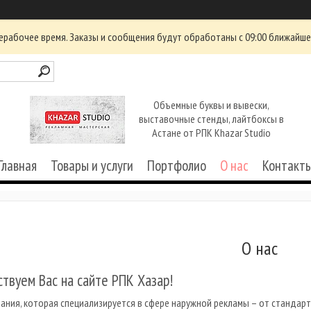
ерабочее время. Заказы и сообщения будут обработаны с 09:00 ближайшег
Объемные буквы и вывески,
выставочные стенды, лайтбоксы в
Астане от РПК Khazar Studio
Главная
Товары и услуги
Портфолио
О нас
Контакт
О нас
твуем Вас на сайте РПК Хазар!
ания, которая специализируется в сфере наружной рекламы – от стандар