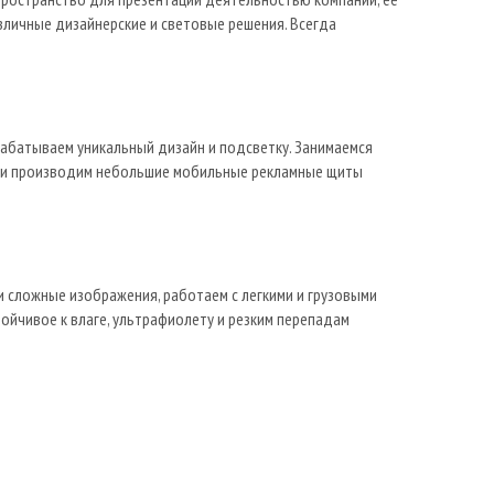
зличные дизайнерские и световые решения. Всегда
абатываем уникальный дизайн и подсветку. Занимаемся
а и производим небольшие мобильные рекламные щиты
 сложные изображения, работаем с легкими и грузовыми
ойчивое к влаге, ультрафиолету и резким перепадам