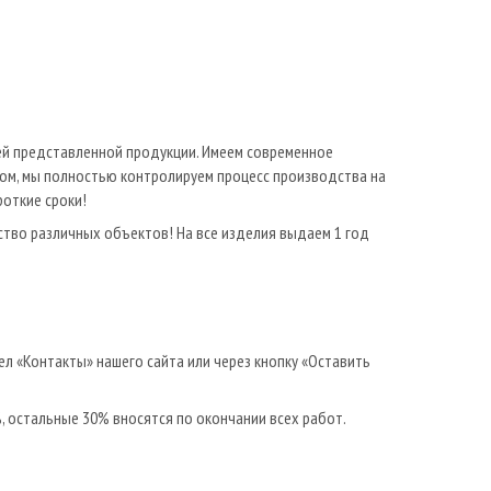
ей представленной продукции. Имеем современное
ом, мы полностью контролируем процесс производства на
роткие сроки!
ство различных объектов! На все изделия выдаем 1 год
л «Контакты» нашего сайта или через кнопку «Оставить
 остальные 30% вносятся по окончании всех работ.