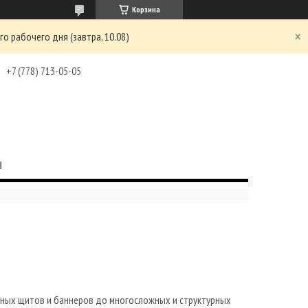
Корзина
о рабочего дня (завтра, 10.08)
+7 (778) 713-05-05
ы
тных щитов и баннеров до многосложных и структурных