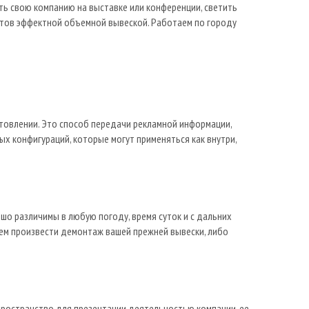
ть свою компанию на выставке или конференции, светить
нтов эффектной объемной вывеской. Работаем по городу
отовлении. Это способ передачи рекламной информации,
х конфигураций, которые могут применяться как внутри,
шо различимы в любую погоду, время суток и с дальних
жем произвести демонтаж вашей прежней вывески, либо
пространство для презентации деятельностью компании, ее