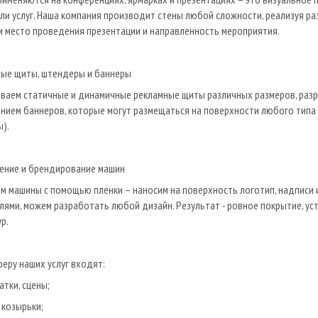
ли услуг. Наша компания производит стены любой сложности, реализуя ра
 место проведения презентации и направленность мероприятия.
ные щиты, штендеры и баннеры
ваем статичные и динамичные рекламные щиты различных размеров, разр
нием баннеров, которые могут размещаться на поверхности любого тип
).
ение и брендирование машин
 машины с помощью пленки – наносим на поверхность логотип, надписи и
ями, можем разработать любой дизайн. Результат - ровное покрытие, уст
р.
феру наших услуг входят:
латки, сцены;
 козырьки;