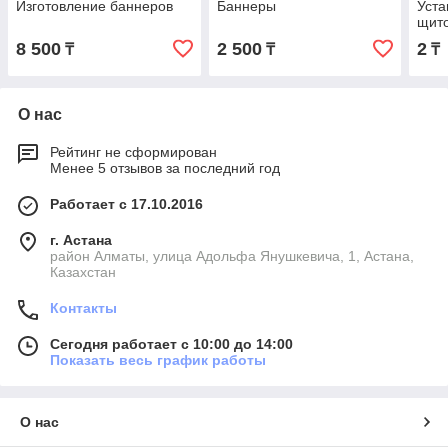
Изготовление баннеров
Баннеры
Уста
щит
8 500
2 500
2
₸
₸
₸
О нас
Рейтинг не сформирован
Менее 5 отзывов за последний год
Работает с 17.10.2016
г. Астана
район Алматы, улица Адольфа Янушкевича, 1, Астана,
Казахстан
Контакты
Сегодня работает с 10:00 до 14:00
Показать весь график работы
О нас