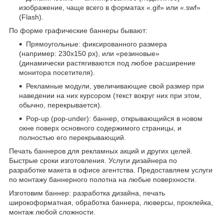
изображение, чаще всего в форматах «.gif» или «.swf»
(Flash).
По форме графические баннеры бывают:
Прямоугольные: фиксированного размера
(например: 230х150 px), или «резиновые»
(динамически растягиваются под любое расширение
монитора посетителя).
Рекламные модули, увеличивающие свой размер при
наведении на них курсором (текст вокруг них при этом,
обычно, перекрывается).
Pop-up (pop-under): баннер, открывающийся в новом
окне поверх основного содержимого страницы, и
полностью его перекрывающий.
Печать баннеров для рекламных акций и других целей.
Быстрые сроки изготовления. Услуги дизайнера по
разработке макета в офисе агентства. Предоставляем услуги
по монтажу баннерного полотна на любые поверхности.
Изготовим баннер: разработка дизайна, печать
широкоформатная, обработка баннера, люверсы, проклейка,
монтаж любой сложности.