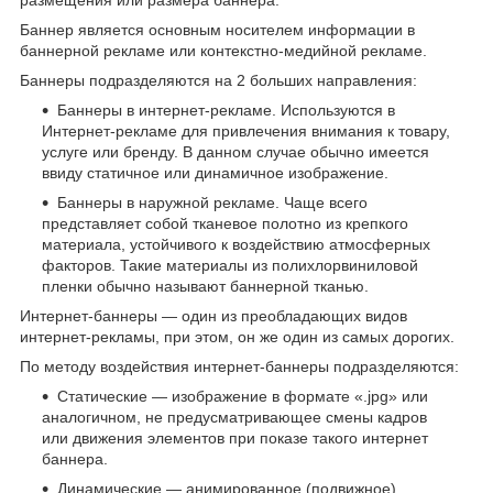
размещения или размера баннера.
Баннер является основным носителем информации в
баннерной рекламе или контекстно-медийной рекламе.
Баннеры подразделяются на 2 больших направления:
Баннеры в интернет-рекламе. Используются в
Интернет-рекламе для привлечения внимания к товару,
услуге или бренду. В данном случае обычно имеется
ввиду статичное или динамичное изображение.
Баннеры в наружной рекламе. Чаще всего
представляет собой тканевое полотно из крепкого
материала, устойчивого к воздействию атмосферных
факторов. Такие материалы из полихлорвиниловой
пленки обычно называют баннерной тканью.
Интернет-баннеры — один из преобладающих видов
интернет-рекламы, при этом, он же один из самых дорогих.
По методу воздействия интернет-баннеры подразделяются:
Статические — изображение в формате «.jpg» или
аналогичном, не предусматривающее смены кадров
или движения элементов при показе такого интернет
баннера.
Динамические — анимированное (подвижное)