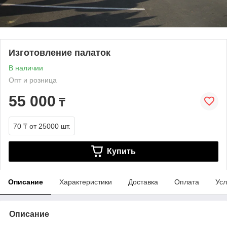
Изготовление палаток
В наличии
Опт и розница
55 000
₸
70 ₸
от 25000 шт.
Купить
Описание
Характеристики
Доставка
Оплата
Усл
Описание