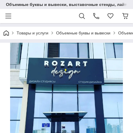
Объемные буквы и вывески, выставочные стенды, лайтбокс
Товары и услуги
Объемные буквы и вывески
Объемн